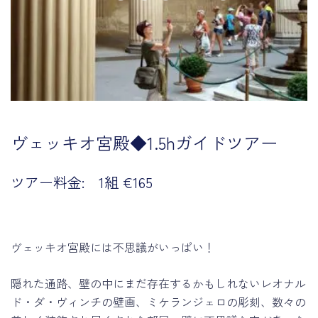
ヴェッキオ宮殿◆1.5hガイドツアー
ツアー料金: 1組 €165
ヴェッキオ宮殿には不思議がいっぱい！
隠れた通路、壁の中にまだ存在するかもしれないレオナル
ド・ダ・ヴィンチの壁画、ミケランジェロの彫刻、数々の