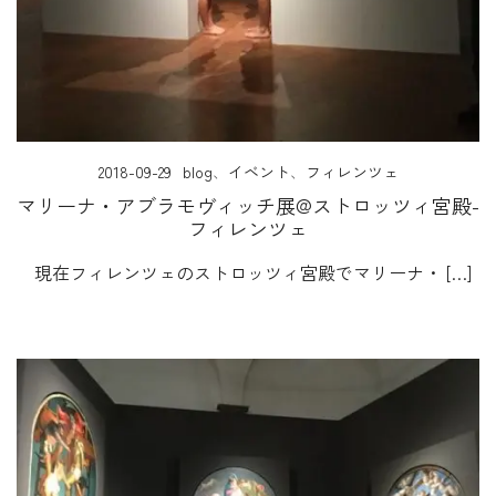
2018-09-29
blog
、
イベント
、
フィレンツェ
マリーナ・アブラモヴィッチ展@ストロッツィ宮殿-
フィレンツェ
現在フィレンツェのストロッツィ宮殿でマリーナ・ […]