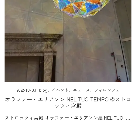
2022-10-03
blog
、
イベント
、
ニュース
、
フィレンツェ
オラファー・エリアソン NEL TUO TEMPO @ストロ
ッツィ宮殿
ストロッツィ宮殿 オラファー・エリアソン展 NEL TUO […]