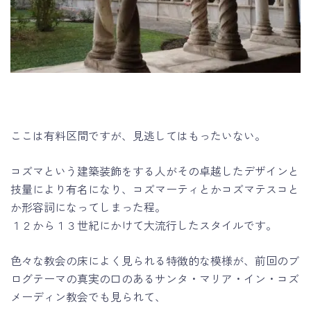
ここは有料区間ですが、見逃してはもったいない。
コズマという建築装飾をする人がその卓越したデザインと
技量により有名になり、コズマーティとかコズマテスコと
か形容詞になってしまった程。
１２から１３世紀にかけて大流行したスタイルです。
色々な教会の床によく見られる特徴的な模様が、前回のブ
ログテーマの真実の口のあるサンタ・マリア・イン・コズ
メーディン教会でも見られて、