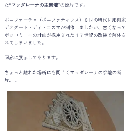
た”
マッダレーナの主祭壇
“の断片です。
ボニファーチョ（ボニファティウス）８世の時代に彫刻家
デオダート・ディ・コズマが制作しましたが、古くなって
ボッロミーニの計画が採用された１７世紀の改装で解体さ
れてしまいました。
回廊に展示してあります。
ちょっと離れた場所にも同じくマッダレーナの祭壇の断
片。↓