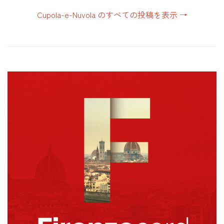
Cupola-e-Nuvola のすべての投稿を表示
→