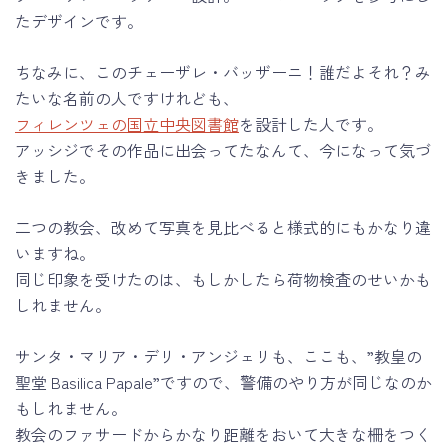
たデザインです。
ちなみに、このチェーザレ・バッザーニ！誰だよそれ？み
たいな名前の人ですけれども、
フィレンツェの国立中央図書館
を設計した人です。
アッシジでその作品に出会ってたなんて、今になって気づ
きました。
二つの教会、改めて写真を見比べると様式的にもかなり違
いますね。
同じ印象を受けたのは、もしかしたら荷物検査のせいかも
しれません。
サンタ・マリア・デリ・アンジェリも、ここも、”教皇の
聖堂 Basilica Papale”ですので、警備のやり方が同じなのか
もしれません。
教会のファサードからかなり距離をおいて大きな柵をつく