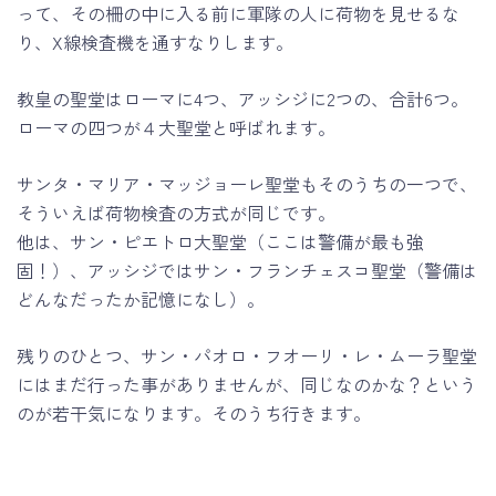
って、その柵の中に入る前に軍隊の人に荷物を見せるな
り、X線検査機を通すなりします。
教皇の聖堂はローマに4つ、アッシジに2つの、合計6つ。
ローマの四つが４大聖堂と呼ばれます。
サンタ・マリア・マッジョーレ聖堂もそのうちの一つで、
そういえば荷物検査の方式が同じです。
他は、サン・ピエトロ大聖堂（ここは警備が最も強
固！）、アッシジではサン・フランチェスコ聖堂（警備は
どんなだったか記憶になし）。
残りのひとつ、サン・パオロ・フオーリ・レ・ムーラ聖堂
にはまだ行った事がありませんが、同じなのかな？という
のが若干気になります。そのうち行きます。