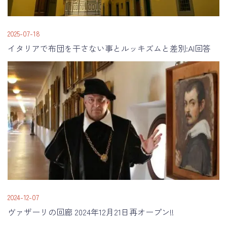
2025-07-18
イタリアで布団を干さない事とルッキズムと差別:AI回答
2024-12-07
ヴァザーリの回廊 2024年12月21日再オープン!!