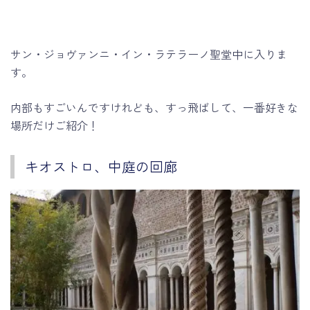
サン・ジョヴァンニ・イン・ラテラーノ聖堂中に入りま
す。
内部もすごいんですけれども、すっ飛ばして、一番好きな
場所だけご紹介！
キオストロ、中庭の回廊