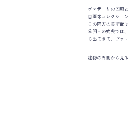
ヴァザーリの回廊
自画像コレクショ
この両方の美術館
公開日の式典では
ら出てきて、ヴァ
建物の外側から見