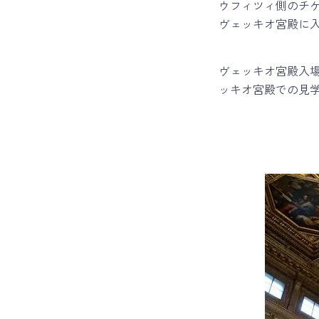
ウフィツィ側のチ
ヴェッキオ宮殿に
ヴェッキオ宮殿入
ッキオ宮殿での見