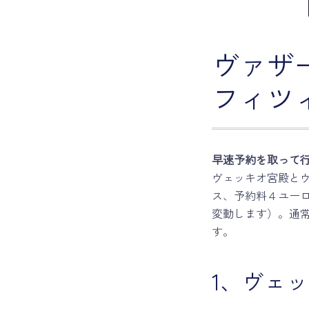
ヴァザ
フィツ
早速予約を取って
ヴェッキオ宮殿と
ス、予約料４ユー
変動します）。通
す。
1、ヴェ