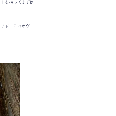
ットを持ってまずは
ります、これがヴェ