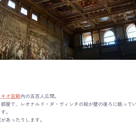
ッキオ宮殿
内の五百人広間。
い部屋で、レオナルド・ダ・ヴィンチの絵が壁の後ろに眠って
ます。
窓があったりします。