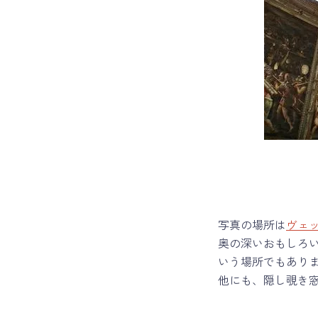
写真の場所は
ヴェ
奥の深いおもしろ
いう場所でもあり
他にも、隠し覗き