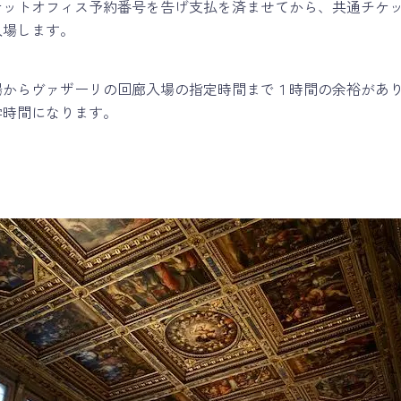
ケットオフィス予約番号を告げ支払を済ませてから、共通チケ
入場します。
場からヴァザーリの回廊入場の指定時間まで１時間の余裕があ
学時間になります。