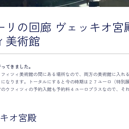
ーリの回廊 ヴェッキオ宮
ィ美術館
行ってきました。
ウフィツィ美術館の間にある場所なので、両方の美術館に入れ
ロになります。トータルにすると今の時期は２７ユーロ（特別
常のウフィツィの予約入館も予約料４ユーロプラスなので、そ
ッキオ宮殿