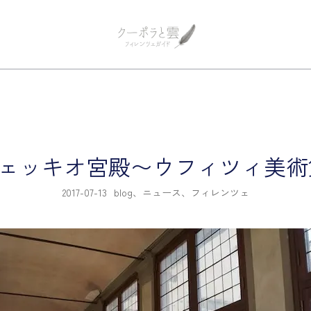
フィレンツェ観光 プライベートツア
フィレンツェガイド・クーポラ
ェッキオ宮殿〜ウフィツィ美術
2017-07-13
blog
、
ニュース
、
フィレンツェ