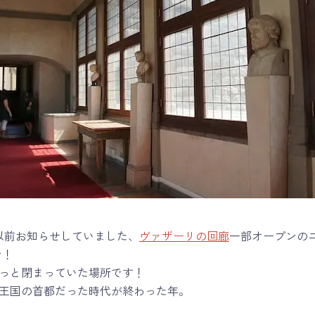
以前お知らせしていました、
ヴァザーリの回廊
一部オープンの
ン！
らずっと閉まっていた場所です！
リア王国の首都だった時代が終わった年。