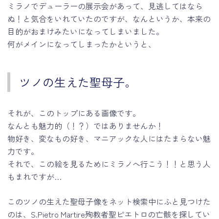
ミラノでデューラーの展示会があって、見逃してはなら
ぬ！と気合をいれていたのですが、なんというか、本来の
目的がおまけみたいになってしまいました。
何がメインになってしまったかというと、
ツノの生えた聖母子。
それが、このトップにある画像です。
なんとも魅力的（！？）ではありませんか！
物好き、変なもの好き、マニアックな人にはたまらない魅
力です。
それで、この絵を見るためにミラノへ行こう！！と思う人
もまれですが…
このツノの生えた聖母子像をネット検索中にふと見つけた
のは、S.Pietro Martire殉教者聖ピエトロの亡骸を探してい