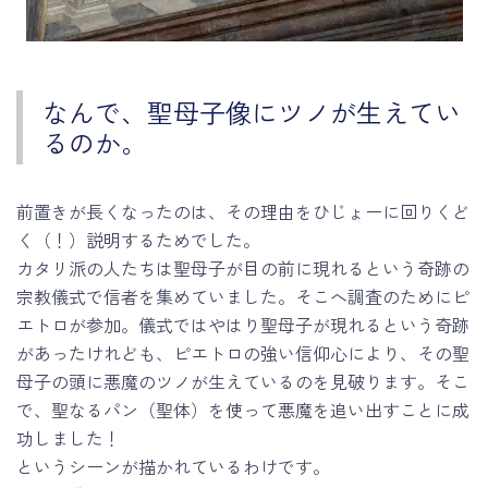
なんで、聖母子像にツノが生えてい
るのか。
前置きが長くなったのは、その理由をひじょーに回りくど
く（！）説明するためでした。
カタリ派の人たちは聖母子が目の前に現れるという奇跡の
宗教儀式で信者を集めていました。そこへ調査のためにピ
エトロが参加。儀式ではやはり聖母子が現れるという奇跡
があったけれども、ピエトロの強い信仰心により、その聖
母子の頭に悪魔のツノが生えているのを見破ります。そこ
で、聖なるパン（聖体）を使って悪魔を追い出すことに成
功しました！
というシーンが描かれているわけです。