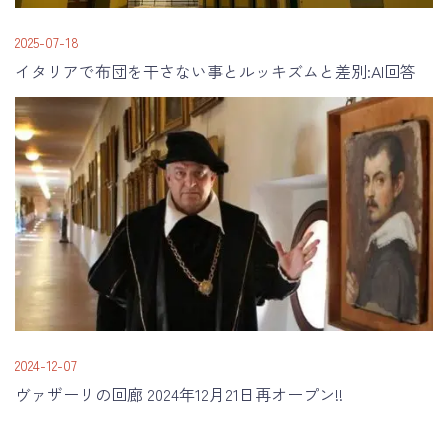
2025-07-18
イタリアで布団を干さない事とルッキズムと差別:AI回答
2024-12-07
ヴァザーリの回廊 2024年12月21日再オープン!!