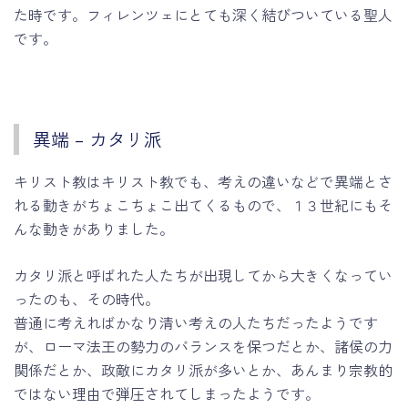
た時です。フィレンツェにとても深く結びついている聖人
です。
異端 – カタリ派
キリスト教はキリスト教でも、考えの違いなどで異端とさ
れる動きがちょこちょこ出てくるもので、１３世紀にもそ
んな動きがありました。
カタリ派と呼ばれた人たちが出現してから大きくなってい
ったのも、その時代。
普通に考えればかなり清い考えの人たちだったようです
が、ローマ法王の勢力のバランスを保つだとか、諸侯の力
関係だとか、政敵にカタリ派が多いとか、あんまり宗教的
ではない理由で弾圧されてしまったようです。