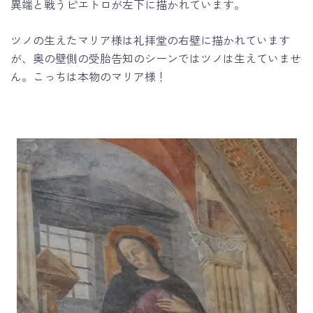
異端と戦うピエトロが左下に描かれています。
ツノの生えたマリア様は礼拝堂の右壁に描かれています
が、奥の壁側の受胎告知のシーンではツノは生えていませ
ん。こっちは本物のマリア様！