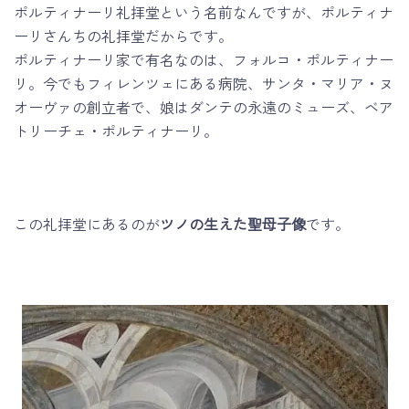
ポルティナーリ礼拝堂という名前なんですが、ポルティナ
ーリさんちの礼拝堂だからです。
ポルティナーリ家で有名なのは、フォルコ・ポルティナー
リ。今でもフィレンツェにある病院、サンタ・マリア・ヌ
オーヴァの創立者で、娘はダンテの永遠のミューズ、ベア
トリーチェ・ポルティナーリ。
この礼拝堂にあるのが
ツノの生えた聖母子像
です。