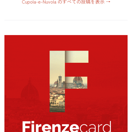
Cupola-e-Nuvola のすべての投稿を表示
→