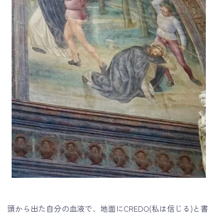
頭から出た自分の血液で、地面にCREDO(私は信じる)と書