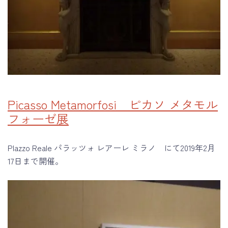
Picasso Metamorfosi ピカソ メタモル
フォーゼ展
Plazzo Reale パラッツォ レアーレ ミラノ にて2019年2月
17日まで開催。