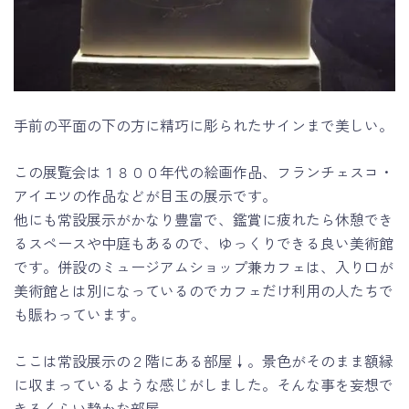
手前の平面の下の方に精巧に彫られたサインまで美しい。
この展覧会は１８００年代の絵画作品、フランチェスコ・
アイエツの作品などが目玉の展示です。
他にも常設展示がかなり豊富で、鑑賞に疲れたら休憩でき
るスペースや中庭もあるので、ゆっくりできる良い美術館
です。併設のミュージアムショップ兼カフェは、入り口が
美術館とは別になっているのでカフェだけ利用の人たちで
も賑わっています。
ここは常設展示の２階にある部屋↓。景色がそのまま額縁
に収まっているような感じがしました。そんな事を妄想で
きるくらい静かな部屋。