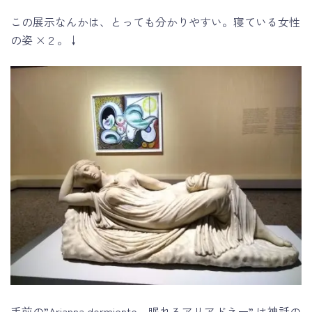
この展示なんかは、とっても分かりやすい。寝ている女性
の姿 ×２。↓
手前の”Arianna dormiente – 眠れるアリアドネー” は神話の