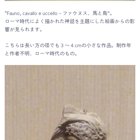
“Fauno, cavallo e uccello – ファウヌス、馬と鳥”。
ローマ時代によく描かれた神話を主題にした絵画からの影
響が見られます。
こちらは長い方の径でも３〜４cmの小さな作品。制作年
と作者不明、ローマ時代のもの。