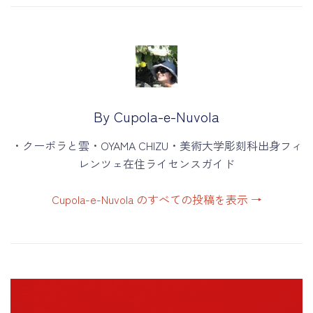
ゲ
ー
シ
ョ
ン
By Cupola-e-Nuvola
・クーポラと雲・OYAMA CHIZU・美術大学彫刻科出身フィ
レンツェ在住ライセンスガイド
Cupola-e-Nuvola のすべての投稿を表示
→