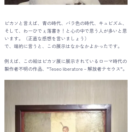
ピカソと言えば、青の時代、バラ色の時代、キュビズム、
そして、わーひでぇ落書き！と心の中で思う人が多いと思
います。（正直な感想を言いましょう）
で、端的に言うと、この展示はなかなかよかったです。
例えば、この絵はピカソ展に展示されているローマ時代の
製作者不明の作品、”Teseo liberatore – 解放者テセウス”。