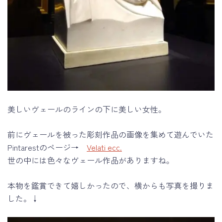
美しいヴェールのラインの下に美しい女性。
前にヴェールを被った彫刻作品の画像を集めて遊んでいた
Pintarestのページ→
Velati ecc.
世の中には色々なヴェール作品がありますね。
本物を鑑賞できて嬉しかったので、横からも写真を撮りま
した。↓