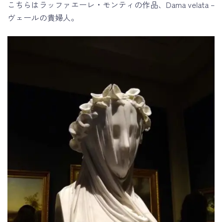
こちらはラッファエーレ・モンティの作品、Dama velata –
ヴェールの貴婦人。