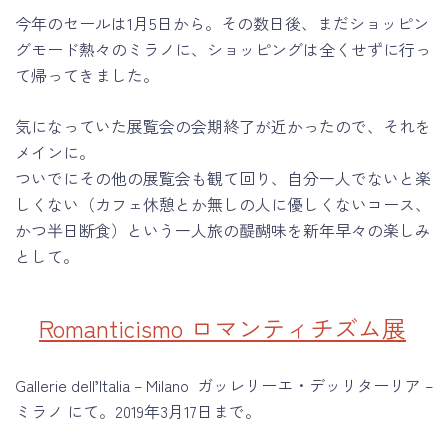
今年のセールは1月5日から。その数日後、まだショッピン
グモード熱々のミラノに、ショッピングは全くせずに行っ
て帰ってきました。
気になっていた展覧会の会期終了が近かったので、それを
メインに。
ついでにその他の展覧会も観て回り、自分一人でないと楽
しくない（カフェ休憩とか無しの人に優しくないコース、
かつ半日断食）という一人旅の醍醐味を新年早々の楽しみ
として。
Romanticismo ロマンティチズム展
Gallerie dell’Italia – Milano ガッレリーエ・デッリターリア –
ミラノ にて。2019年3月17日まで。