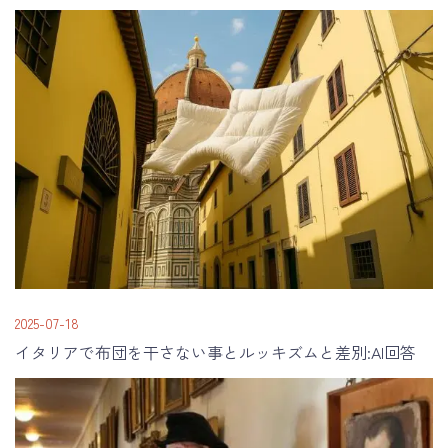
2025-07-18
イタリアで布団を干さない事とルッキズムと差別:AI回答