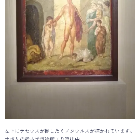
左下にテセウスが倒したミノタウルスが描かれています。
ナポリの考古学博物館より貸出中。