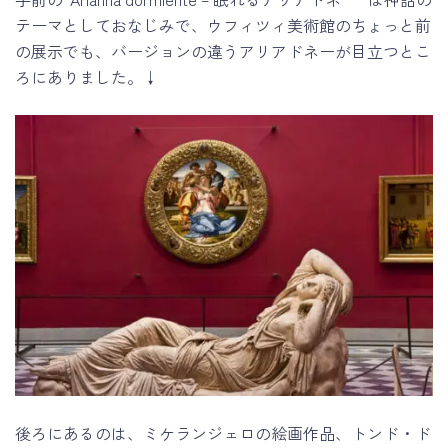
テーマとしておなじみで、ウフィツィ美術館のちょっと前
の展示でも、バージョンの違うアリアドネーが目立つとこ
ろにありました。↓
後ろにあるのは、ミケランジェロの絵画作品、トンド・ド