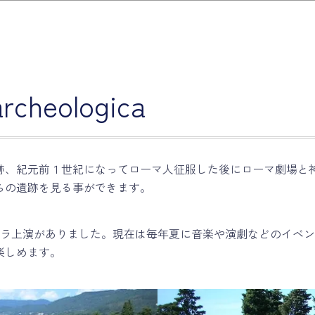
heologica
跡、紀元前１世紀になってローマ人征服した後にローマ劇場と
らの遺跡を見る事ができます。
オペラ上演がありました。現在は毎年夏に音楽や演劇などのイベ
楽しめます。