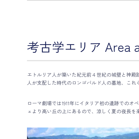
考古学エリア Area arc
エトルリア人が築いた紀元前４世紀の城壁と神殿
人が支配した時代のロンゴバルド人の墓地、これ
ローマ劇場では1911年にイタリア初の遺跡での
ェより高い丘の上にあるので、涼しく夏の夜長を