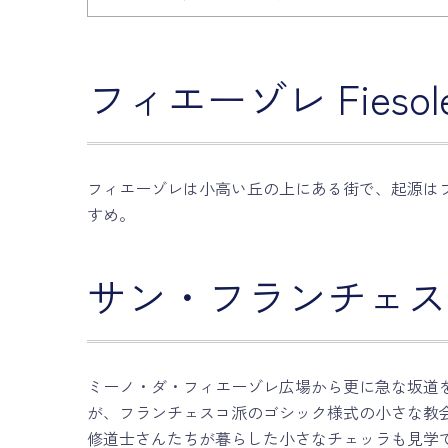
フィエーゾレ Fiesol
フィエーゾレは小高い丘の上にある街で、起源は
すめ。
サン・フランチェスコ修道院
ミーノ・ダ・フィエーゾレ広場から更に急な坂道
が、フランチェスコ派のゴシック様式の小さな教
修道士さんたちが暮らした小さなチェッラも見学