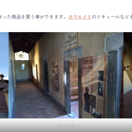
作った商品を買う事ができます。
カマルドリ
のリキュールなど
チェッラ