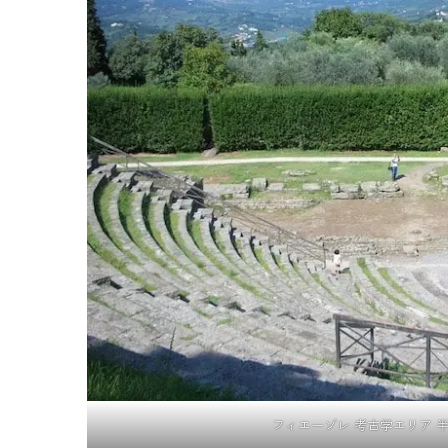
フィエーゾレ 考古学エリア 