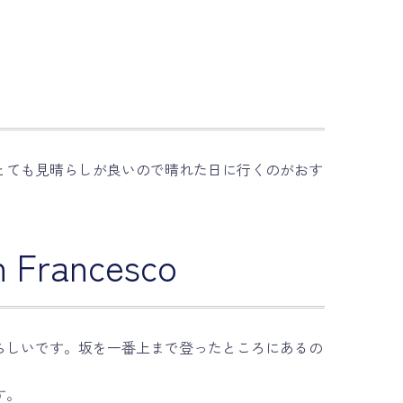
とても見晴らしが良いので晴れた日に行くのがおす
rancesco
らしいです。坂を一番上まで登ったところにあるの
す。