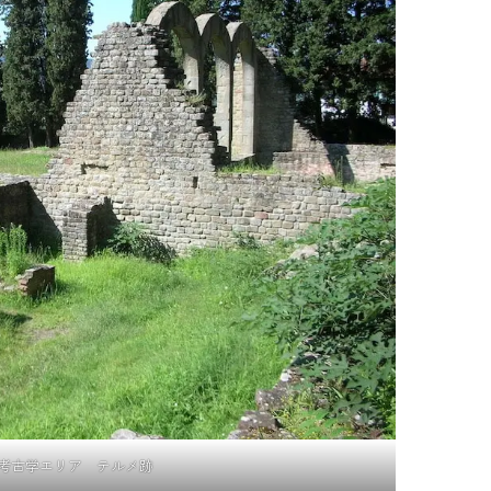
考古学エリア テルメ跡