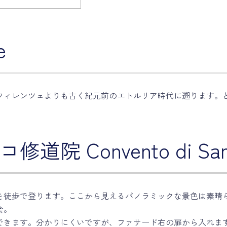
e
フィレンツェよりも古く紀元前のエトルリア時代に遡ります。
 Convento di San F
を徒歩で登ります。ここから見えるパノラミックな景色は素晴
会。
できます。分かりにくいですが、ファサード右の扉から入れま