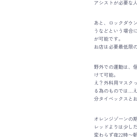
アシストが必要な人
あと、ロックダウ
うなどという場合に
が可能です。
お店は必要最低限
野外での運動は、個
けて可能。
え？外科用マスク
る為のものでは…
分タイベックスとお
オレンジゾーンの
レッドよりは少し
変わらず夜22時〜