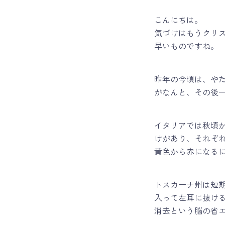
こんにちは。
気づけはもうクリ
早いものですね。
昨年の今頃は、や
がなんと、その後
イタリアでは秋頃
けがあり、それぞ
黄色から赤になる
トスカーナ州は短
入って左耳に抜け
消去という脳の省