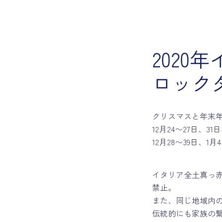
2020
ロック
クリスマスと年末
12月24〜27日、
12月28〜39日、
イタリア全土真っ
禁止。
また、同じ地域内
伝統的にも家族の繋