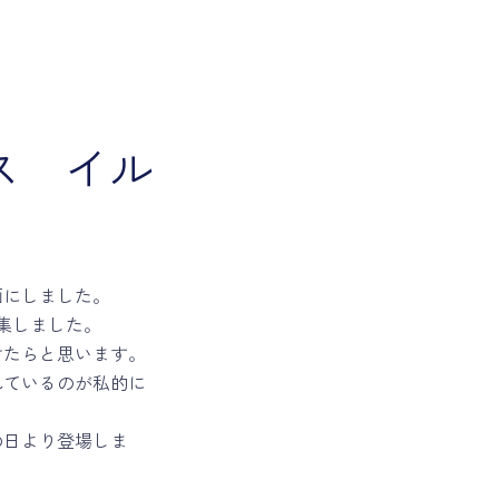
ス イル
画にしました。
集しました。
けたらと思います。
れているのが私的に
の日より登場しま