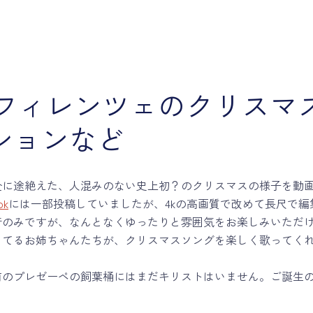
年 フィレンツェのクリスマ
ションなど
全に途絶えた、人混みのない史上初？のクリスマスの様子を動
ok
には一部投稿していましたが、4kの高画質で改めて長尺で編
音のみですが、なんとなくゆったりと雰囲気をお楽しみいただ
ってるお姉ちゃんたちが、クリスマスソングを楽しく歌ってく
前のプレゼーペの飼葉桶にはまだキリストはいません。ご誕生