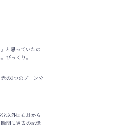
…」と思っていたの
ね。びっくり。
赤の3つのゾーン分
部分以外は右耳から
た瞬間に過去の記憶