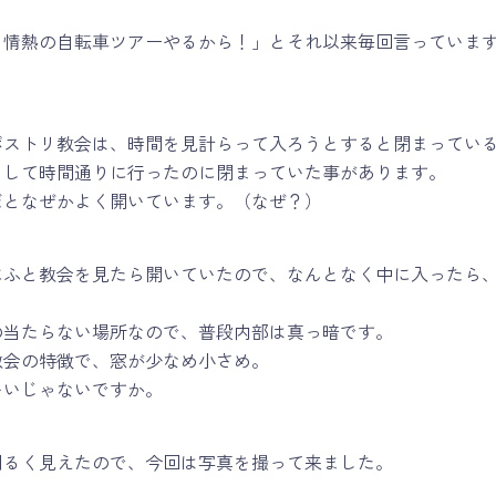
と情熱の自転車ツアーやるから！」とそれ以来毎回言っていま
ポストリ教会は、時間を見計らって入ろうとすると閉まってい
をして時間通りに行ったのに閉まっていた事があります。
だとなぜかよく開いています。（なぜ？）
にふと教会を見たら開いていたので、なんとなく中に入ったら
の当たらない場所なので、普段内部は真っ暗です。
教会の特徴で、窓が少なめ小さめ。
いいじゃないですか。
明るく見えたので、今回は写真を撮って来ました。