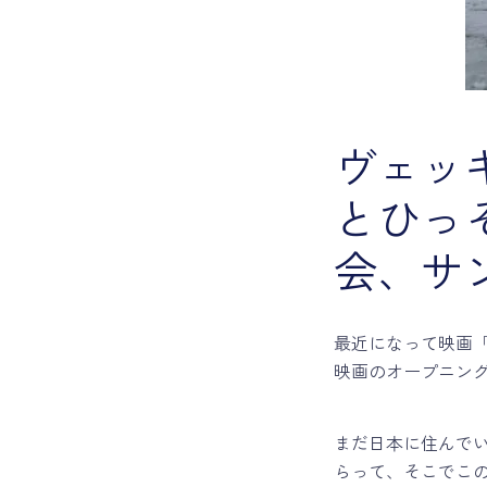
ヴェッ
とひっ
会、サ
最近になって映画
映画のオープニン
まだ日本に住んで
らって、そこでこ