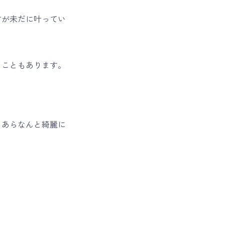
すが未だに叶ってい
ることもあります。
、あらなんと綺麗に