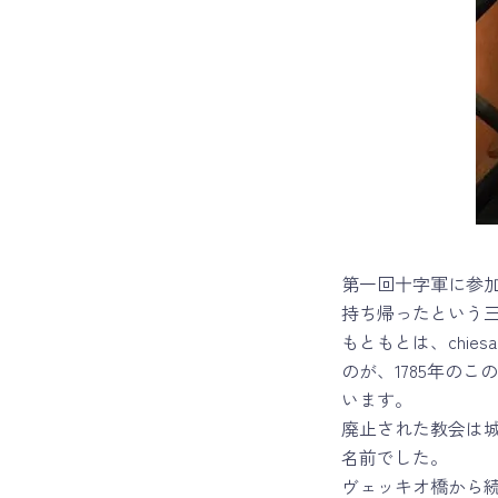
第一回十字軍に参
持ち帰ったという
もともとは、chiesa
のが、1785年の
います。
廃止された教会は城
名前でした。
ヴェッキオ橋から続く