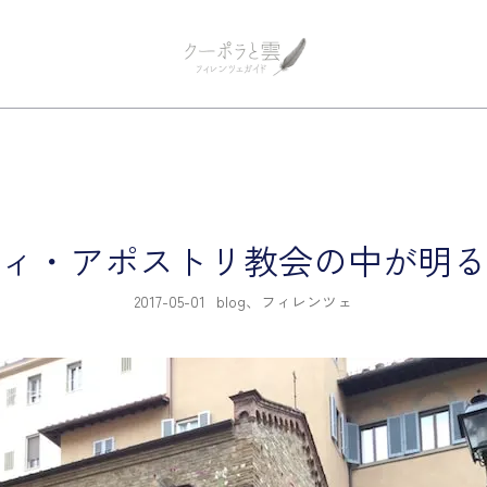
フィレンツェ観光 プライベートツア
フィレンツェガイド・クーポラ
ィ・アポストリ教会の中が明る
2017-05-01
blog
、
フィレンツェ