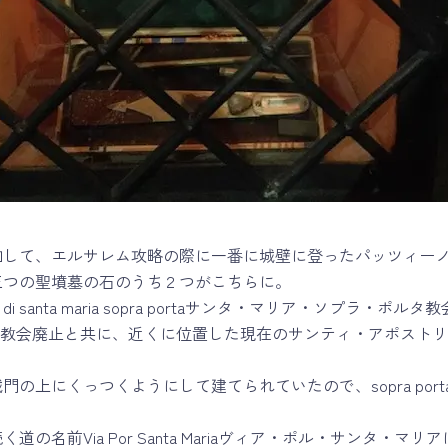
加して、エルサレム攻略の際に一番に城壁に登ったパッツィー
三つの聖墳墓の石のうち２つがこちらに。
 di santa maria sopra portaサンタ・マリア・ソプラ・
この教会廃止と共に、近くに位置した現在のサンティ・アポスト
門の上にくっつくようにして建てられていたので、sopra por
道の名前Via Por Santa Mariaヴィア・ポル・サンタ・マ