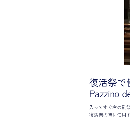
復活祭で
Pazzino de
入ってすぐ左の副
復活祭の時に使用