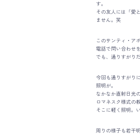
す。
その友人には「愛
ません。笑
このサンティ・ア
電話で問い合わせ
でも、通りすがり
今回も通りすがり
照明が。
なかなか直射日光
ロマネスク様式の
そこに軽く照明。
周りの様子も若干