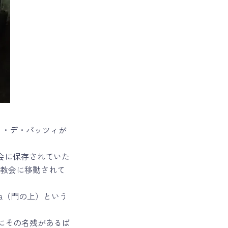
ノ・デ・パッツィが
ポルタ教会に保存されていた
リ教会に移動されて
ta（門の上）という
リアにその名残があるば