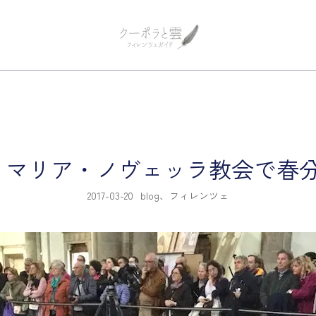
フィレンツェ観光 プライベートツア
フィレンツェガイド・クーポラ
マリア・ノヴェッラ教会で春分
2017-03-20
blog
、
フィレンツェ