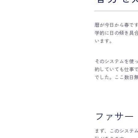
暦が今日から春で
学的に日の傾き具
います。
そのシステムを使
約していても仕事
でした。ここ数日
ファサー
まず、このシステム