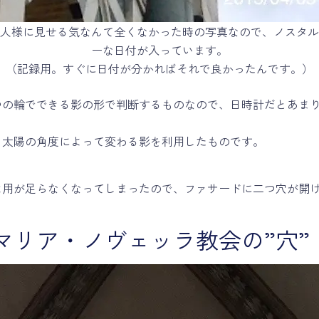
人様に見せる気なんて全くなかった時の写真なので、ノスタル
ーな日付が入っています。
（記録用。すぐに日付が分かればそれで良かったんです。）
つの輪でできる影の形で判断するものなので、日時計だとあま
、太陽の角度によって変わる影を利用したものです。
は用が足らなくなってしまったので、ファサードに二つ穴が開
マリア・ノヴェッラ教会の”穴”