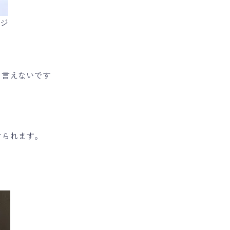
ジ
り言えないです
けられます。