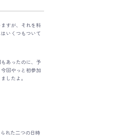
いますが、それを科
にはいくつもついて
回もあったのに、予
、今回やっと初参加
きましたよ。
けられた二つの日時