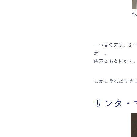
他
一つ目の方は、２
が、。
両方ともとにかく
しかしそれだけで
サンタ・