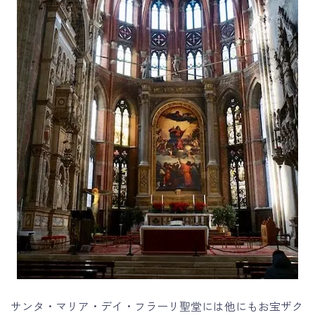
サンタ・マリア・デイ・フラーリ聖堂には他にもお宝ザク