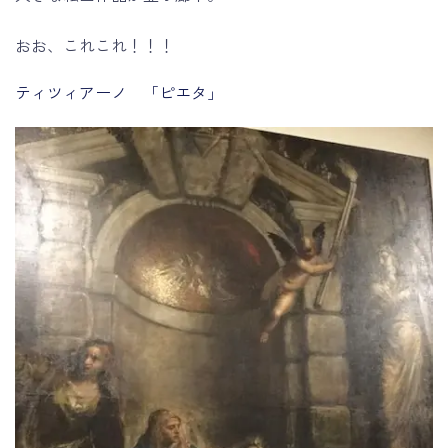
おお、これこれ！！！
ティツィアーノ 「ピエタ」