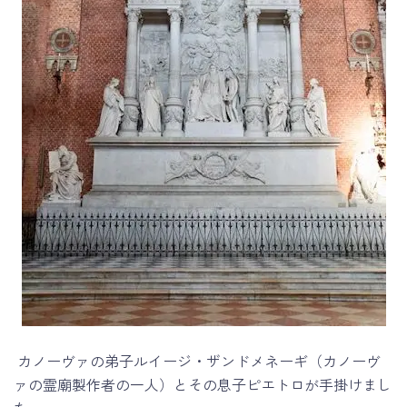
カノーヴァの弟子ルイージ・ザンドメネーギ（カノーヴ
ァの霊廟製作者の一人）とその息子ピエトロが手掛けまし