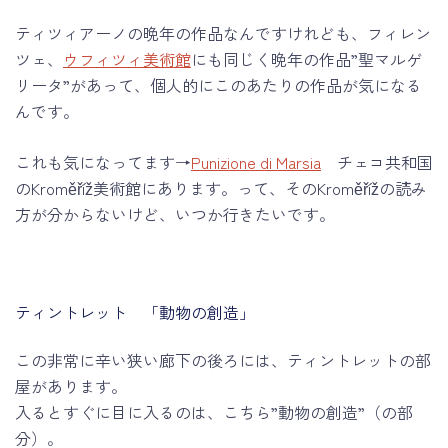
ティツィアーノの晩年の作品なんですけれども、フィレン
ツェ、
ウフィツィ美術館
にも同じく晩年の作品”聖マルゲ
リータ”があって、個人的にこのあたりの作品が気になる
んです。
これも気になってます→
Punizione di Marsia
チェコ共和国
のKroměříž美術館にあります。って、そのKroměřížの読み
方が分からないけど、いつか行きたいです。
ティントレット 「動物の創造」
この非常に辛い狭い廊下の後ろには、ティントレットの部
屋があります。
入るとすぐに目に入るのは、こちら”動物の創造”（の部
分）。