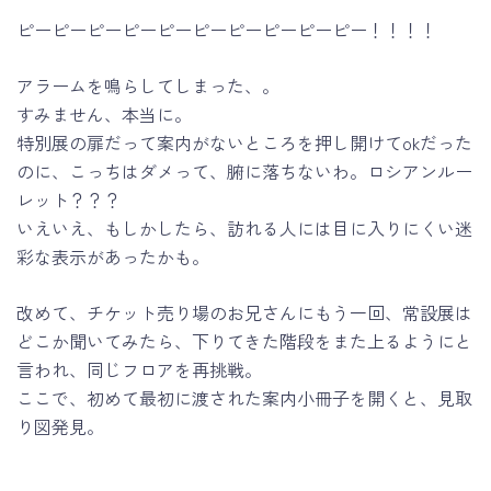
ピーピーピーピーピーピーピーピーピーピー！！！！
アラームを鳴らしてしまった、。
すみません、本当に。
特別展の扉だって案内がないところを押し開けてokだった
のに、こっちはダメって、腑に落ちないわ。ロシアンルー
レット？？？
いえいえ、もしかしたら、訪れる人には目に入りにくい迷
彩な表示があったかも。
改めて、チケット売り場のお兄さんにもう一回、常設展は
どこか聞いてみたら、下りてきた階段をまた上るようにと
言われ、同じフロアを再挑戦。
ここで、初めて最初に渡された案内小冊子を開くと、見取
り図発見。