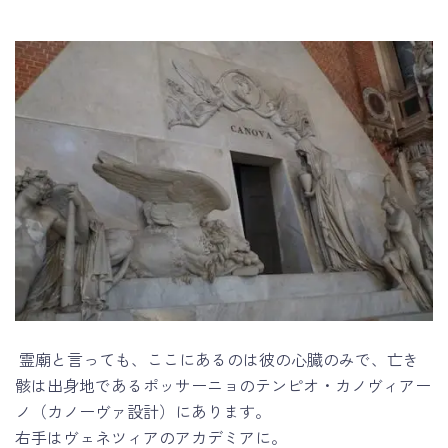
霊廟と言っても、ここにあるのは彼の心臓のみで、亡き
骸は出身地であるポッサーニョのテンピオ・カノヴィアー
ノ（カノーヴァ設計）にあります。
右手はヴェネツィアのアカデミアに。