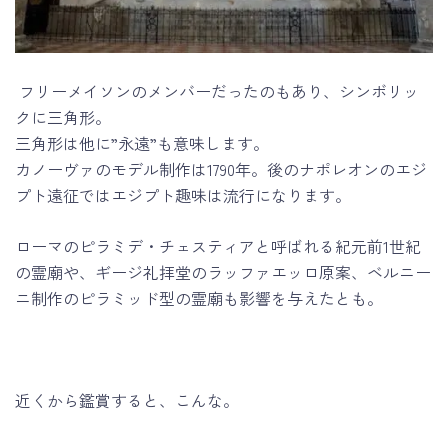
フリーメイソンのメンバーだったのもあり、シンボリッ
クに三角形。
三角形は他に”永遠”も意味します。
カノーヴァのモデル制作は1790年。後のナポレオンのエジ
プト遠征ではエジプト趣味は流行になります。
ローマのピラミデ・チェスティアと呼ばれる紀元前1世紀
の霊廟や、ギージ礼拝堂のラッファエッロ原案、ベルニー
ニ制作のピラミッド型の霊廟も影響を与えたとも。
近くから鑑賞すると、こんな。