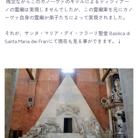
残念ながらこのカノーヴァのモデルによるティツィアー
ノの霊廟は実現しませんでしたが、この霊廟案を元にカノ
ーヴァ自身の霊廟が弟子たちによって実現されました。
それが、サンタ・マリア・デイ・フラーリ聖堂 Basilica di
Santa Maria dei Frariにて現在も見る事ができます。↓