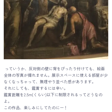
っていうか、反対側の壁に背をぴったり付けても、絵画
全体の写真が撮れません。展示スペースに使える部屋が少
なくなっちゃって、無理やり並べた感があります。
それにしても、鑑賞するには辛い。
鑑賞距離を2.5m(くらい)以下に制限されるってどうなの
よ。
この作品、楽しみにしてたのにー！