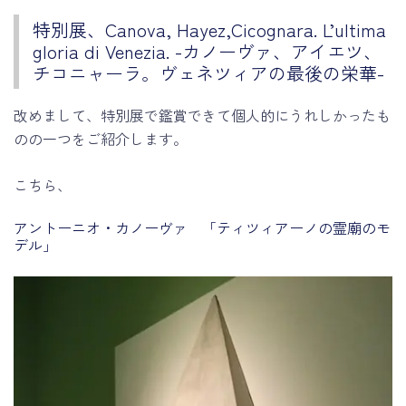
特別展、Canova, Hayez,Cicognara. L’ultima
gloria di Venezia. -カノーヴァ、アイエツ、
チコニャーラ。ヴェネツィアの最後の栄華-
改めまして、特別展で鑑賞できて個人的にうれしかったも
のの一つをご紹介します。
こちら、
アントーニオ・カノーヴァ 「ティツィアーノの霊廟のモ
デル」