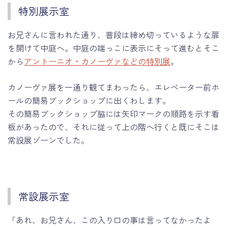
特別展示室
お兄さんに言われた通り、普段は締め切っているような扉
を開けて中庭へ。中庭の端っこに表示にそって進むとそこ
から
アントーニオ・カノーヴァなどの特別展
。
カノーヴァ展を一通り観てまわったら、エレベーター前ホ
ールの簡易ブックショップに出くわします。
その簡易ブックショップ脇には矢印マークの順路を示す看
板があったので、それに従って上の階へ行くと既にそこは
常設展ゾーンでした。
常設展示室
「あれ、お兄さん、この入り口の事は言ってなかったよ