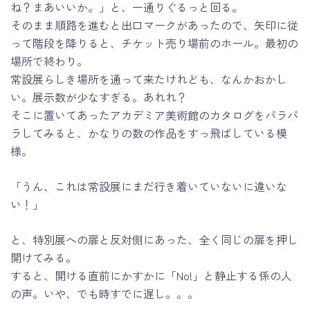
ね？まあいいか。」と、一通りぐるっと回る。
そのまま順路を進むと出口マークがあったので、矢印に従
って階段を降りると、チケット売り場前のホール。最初の
場所で終わり。
常設展らしき場所を通って来たけれども、なんかおかし
い。展示数が少なすぎる。あれれ？
そこに置いてあったアカデミア美術館のカタログをパラパ
ラしてみると、かなりの数の作品をすっ飛ばしている模
様。
「うん、これは常設展にまだ行き着いていないに違いな
い！」
と、特別展への扉と反対側にあった、全く同じの扉を押し
開けてみる。
すると、開ける直前にかすかに「No!」と静止する係の人
の声。いや、でも時すでに遅し。。。