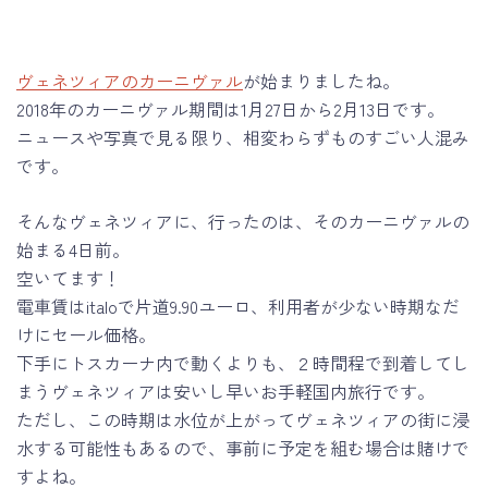
ヴェネツィアのカーニヴァル
が始まりましたね。
2018年のカーニヴァル期間は1月27日から2月13日です。
ニュースや写真で見る限り、相変わらずものすごい人混み
です。
そんなヴェネツィアに、行ったのは、そのカーニヴァルの
始まる4日前。
空いてます！
電車賃はitaloで片道9.90ユーロ、利用者が少ない時期なだ
けにセール価格。
下手にトスカーナ内で動くよりも、２時間程で到着してし
まうヴェネツィアは安いし早いお手軽国内旅行です。
ただし、この時期は水位が上がってヴェネツィアの街に浸
水する可能性もあるので、事前に予定を組む場合は賭けで
すよね。