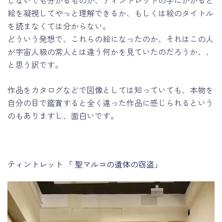
しないでも分かるものが、ティントレットの手にかかると
絵を凝視してやっと理解できるか、もしくは絵のタイトル
を読まなくては分からない。
どういう発想で、これらの絵になったのか、それはこの人
が宇宙人級の常人とは違う何かを見ていたのだろうか、、
と思う訳です。
作品をカタログなどで図像としては知っていても、本物を
自分の目で鑑賞すると全く違った作品に感じられるという
のもありますし、面白いです。
ティントレット 「 聖マルコの遺体の窃盗」