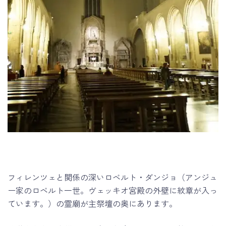
フィレンツェと関係の深いロベルト・ダンジョ（アンジュ
ー家のロベルト一世。ヴェッキオ宮殿の外壁に紋章が入っ
ています。）の霊廟が主祭壇の奥にあります。