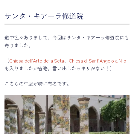
サンタ・キアーラ修道院
道中色々ありまして、今回はサンタ・キアーラ修道院にも
寄りました。
（
Chiesa dell’Arte della Seta
、
Chiesa di Sant’Angelo a Nilo
も入りましたが省略。言い出したらキリがない！）
こちらの中庭が特に有名です。