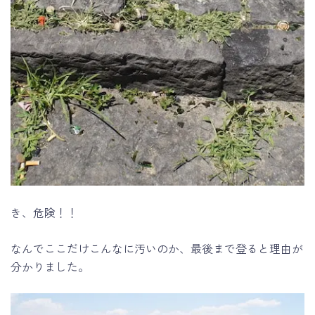
き、危険！！
なんでここだけこんなに汚いのか、最後まで登ると理由が
分かりました。