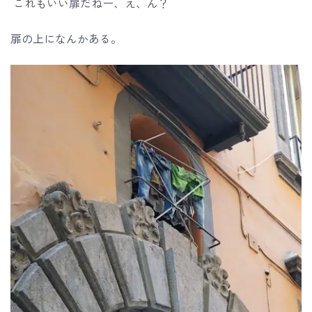
これもいい扉だねー、え、ん？
扉の上になんかある。