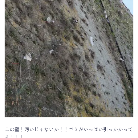
この壁！汚いじゃないか！！ゴミがいっぱい引っかかって
る！！！