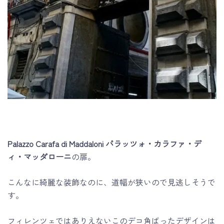
Palazzo Carafa di Maddaloni パラッツォ・カラファ・デ
ィ・マッダローニ
の扉。
こんなに綺麗な装飾なのに、道幅が狭いので見逃しそうで
す。
フィレンツェではありえないこのデコ角ばったデザインは