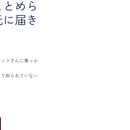
まとめら
元に届き
ャントさんに乗っか
まり知られていない