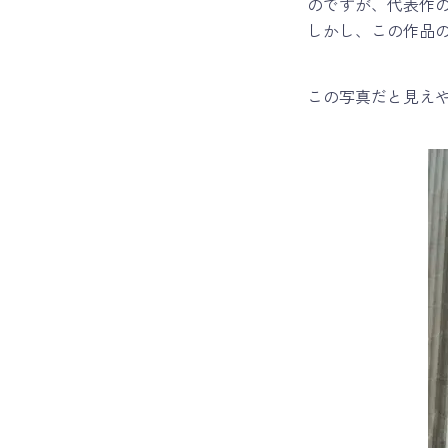
のですが、代表作
しかし、この作品
この写真だと見え