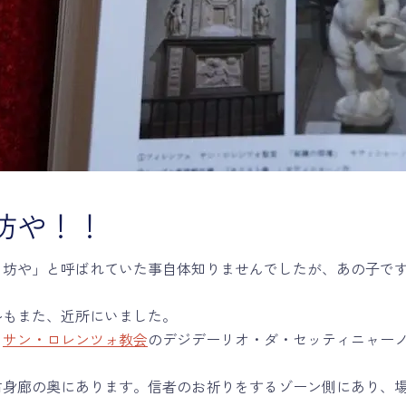
坊や！！
き坊や」と呼ばれていた事自体知りませんでしたが、あの子で
。
ルもまた、近所にいました。
る
サン・ロレンツォ教会
のデジデーリオ・ダ・セッティニャー
右身廊の奥にあります。信者のお祈りをするゾーン側にあり、