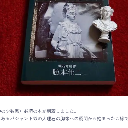
中の少数派）必読の本が到着しました。
にあるパジャント似の大理石の胸像への疑問から始まったご縁