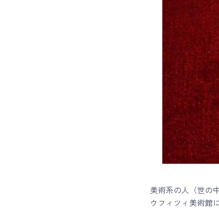
美術系の人（世の
ウフィツィ美術館