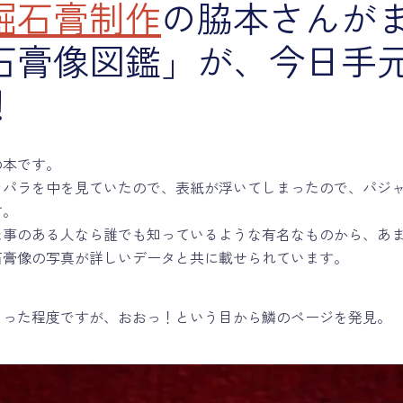
堀石膏制作
の脇本さんが
石膏像図鑑」が、今日手
！
の本です。
ラパラを中を見ていたので、表紙が浮いてしまったので、パジ
す。
た事のある人なら誰でも知っているような有名なものから、あ
石膏像の写真が詳しいデータと共に載せられています。
くった程度ですが、おおっ！という目から鱗のページを発見。