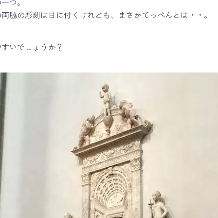
の一つ。
の両脇の彫刻は目に付くけれども、まさかてっぺんとは・・。
やすいでしょうか？