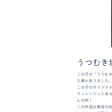
うつむき
この子が「うつむ
た事がありました
この子のオリジナ
フィレンツェにあ
んの所！
この作品は教会の