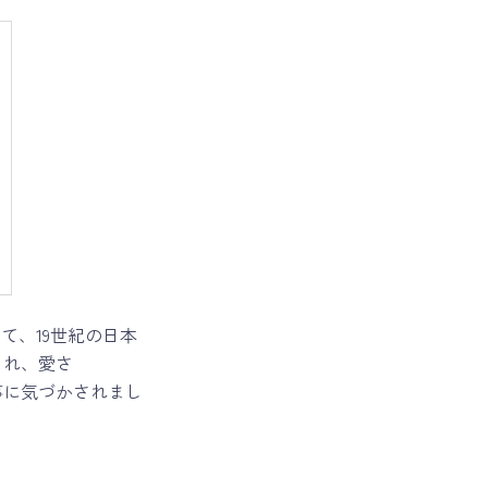
て、19世紀の日本
まれ、愛さ
事に気づかされまし