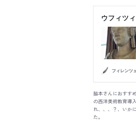
脇本さんにおすすめ
の西洋美術教育導
れ、、、？、いか
た。