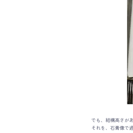
でも、結構高さが
それを、石膏像で