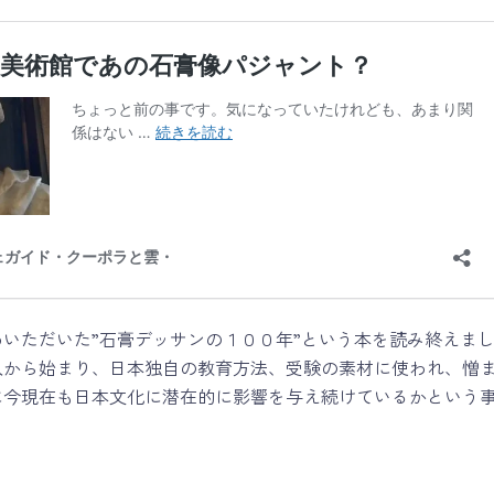
いただいた”石膏デッサンの１００年”という本を読み終えまし
入から始まり、日本独自の教育方法、受験の素材に使われ、憎
に今現在も日本文化に潜在的に影響を与え続けているかという