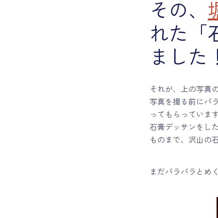
その、
れた「
ました
それが、上の写真
写真を撮る前にパ
ってもらっていま
石膏デッサンをし
ものまで、沢山の
まだパラパラとめ