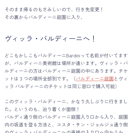
そのまま帰るのもさみしいので、行き先変更！
その裏からバルディーニ庭園に入り、
ヴィッラ・バルディーニへ！
どこもかしこもバルディーニBardiniって名前が付いてます
が、バルディーニ美術館は場所が違います。ヴィッラ・バ
ルディーニの方はバルディーニ庭園の中にあります。チケ
ットは３つの場所全部別です。（
バルディーニ庭園
とヴィ
ッラ バルディーニのチケットは同じ窓口で購入可能）
このヴィッラ・バルディーニ、かなり久しぶりに行きまし
た。というのも、辿り着くが面倒！
バルディ通り側のバルディーニ庭園入り口から入り、庭園
内の坂道を登る方法と、コスタ・サン・ジョルジョ通り側
のヴィッラ・バルディーニへの直接の入り口へ向かうか、