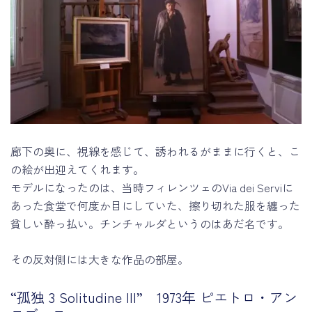
廊下の奥に、視線を感じて、誘われるがままに行くと、こ
の絵が出迎えてくれます。
モデルになったのは、当時フィレンツェのVia dei Serviに
あった食堂で何度か目にしていた、擦り切れた服を纏った
貧しい酔っ払い。チンチャルダというのはあだ名です。
その反対側には大きな作品の部屋。
“孤独 3 Solitudine III” 1973年 ピエトロ・アン