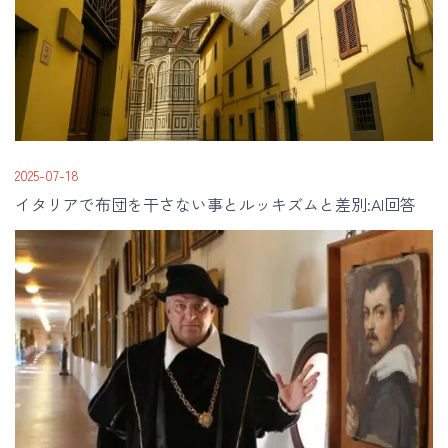
2025-07-18
イタリアで布団を干さない事とルッキズムと差別:AI回答