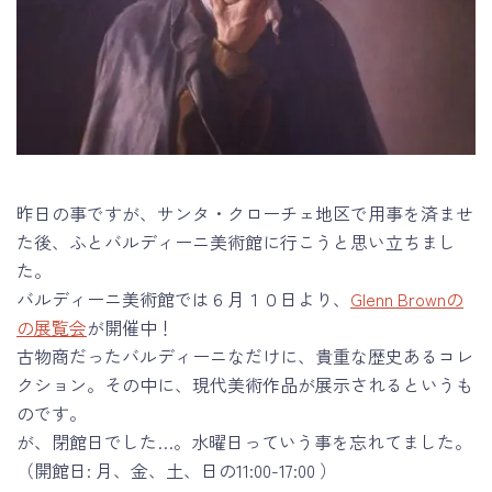
昨日の事ですが、サンタ・クローチェ地区で用事を済ませ
た後、ふとバルディーニ美術館に行こうと思い立ちまし
た。
バルディーニ美術館では６月１０日より、
Glenn Brownの
の展覧会
が開催中！
古物商だったバルディーニなだけに、貴重な歴史あるコレ
クション。その中に、現代美術作品が展示されるというも
のです。
が、閉館日でした…。水曜日っていう事を忘れてました。
（開館日: 月、金、土、日の11:00-17:00 ）