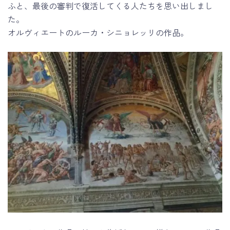
ふと、最後の審判で復活してくる人たちを思い出しまし
た。
オルヴィエートのルーカ・シニョレッリの作品。