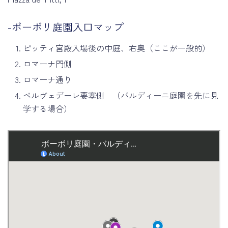
-ボーボリ庭園入口マップ
ピッティ宮殿入場後の中庭、右奥（ここが一般的）
ロマーナ門側
ロマーナ通り
ベルヴェデーレ要塞側 （バルディーニ庭園を先に見
学する場合）