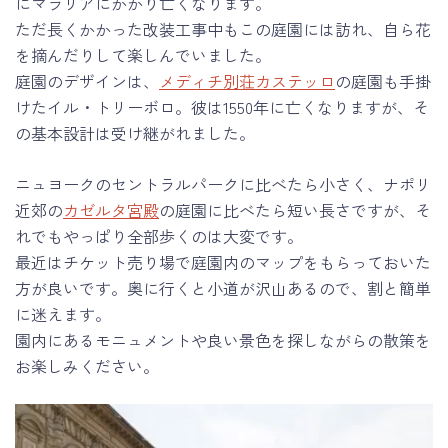
にマラリアにかかり亡くなります。
ただ長くかかった改装工事中もこの庭園には訪れ、自ら花
を摘んだりして楽しんでいました。
庭園のデザインは、
メディチ別荘カステッロ
の庭園も手掛
けたイル・トリーボロ。彼は1550年に亡くなりますが、そ
の基本設計は受け継がれました。
ニュヨークのセントラルパークに比べたら小さく、ナポリ
近郊の
カゼルタ宮殿
の庭園に比べたら短い長さですが、そ
れでもやっぱり全部歩くのは大変です。
最近はチケット売り場で庭園内のマップをもらっておいた
方が良いです。奥に行くと小道が沢山あるので、割と簡単
に迷えます。
園内にあるモニュメントや良い景色を探しながらの散策を
お楽しみください。