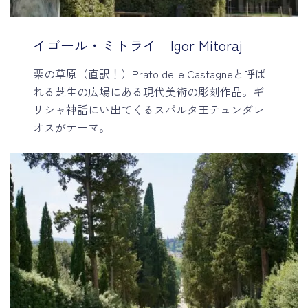
イゴール・ミトライ Igor Mitoraj
栗の草原（直訳！）Prato delle Castagneと呼ば
れる芝生の広場にある現代美術の彫刻作品。ギ
リシャ神話にい出てくるスパルタ王テュンダレ
オスがテーマ。