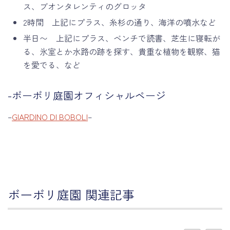
ス、ブオンタレンティのグロッタ
2時間 上記にプラス、糸杉の通り、海洋の噴水など
半日〜 上記にプラス、ベンチで読書、芝生に寝転が
る、氷室とか水路の跡を探す、貴重な植物を観察、猫
を愛でる、など
-ボーボリ庭園オフィシャルページ
–
GIARDINO DI BOBOLI
–
ボーボリ庭園 関連記事