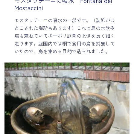
モスタッチーニの噴水 Fontana dei
Mostaccini
モスタッチーニの噴水の一部です。（装飾がほ
どこされた場所もあります）これは鳥の水飲み
場も兼ねていてボーボリ庭園の北側を長く細く
走ります。庭園内では網で食用の鳥を捕獲して
いたので、鳥を集める目的で造られました。