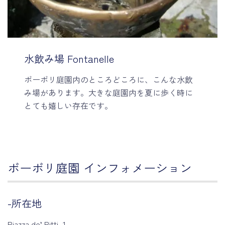
水飲み場 Fontanelle
ボーボリ庭園内のところどころに、こんな水飲
み場があります。大きな庭園内を夏に歩く時に
とても嬉しい存在です。
ボーボリ庭園 インフォメーション
-所在地
Piazza de’ Pitti, 1