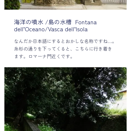
海洋の噴水 /島の水槽 Fontana
dell’Oceano/Vasca dell’Isola
なんだか日本語にするとおかしな名称ですね…。
糸杉の通りを下ってくると、こちらに行き着き
ます。ロマーナ門近くです。