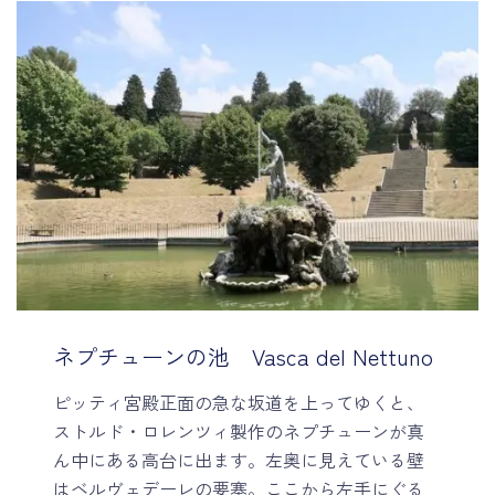
ネプチューンの池 Vasca del Nettuno
ピッティ宮殿正面の急な坂道を上ってゆくと、
ストルド・ロレンツィ製作のネプチューンが真
ん中にある高台に出ます。左奥に見えている壁
はベルヴェデーレの要塞。ここから左手にぐる